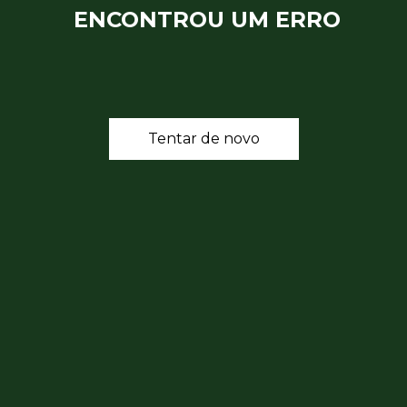
ENCONTROU UM ERRO
Tentar de novo