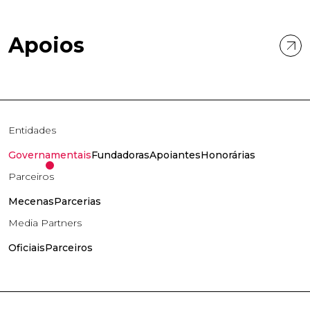
Apoios
Entidades
Governamentais
Fundadoras
Apoiantes
Honorárias
Parceiros
Mecenas
Parcerias
Media Partners
Oficiais
Parceiros