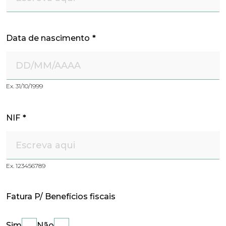
Data de nascimento
*
Ex. 31/10/1999
NIF
*
Ex. 123456789
Fatura P/ Benefícios fiscais
Sim
Não