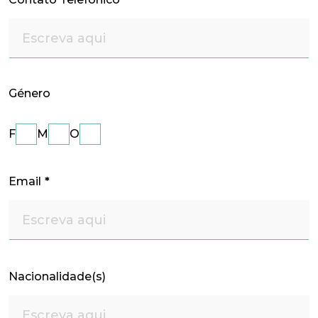
Género
F
M
O
Email
*
Nacionalidade(s)