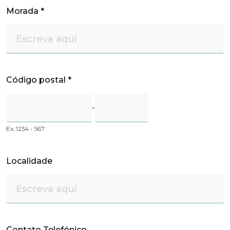
Morada
*
Código postal
*
-
Ex. 1234 - 567
Localidade
Contato Telefónico