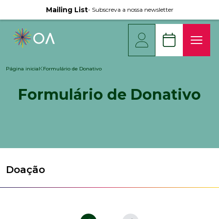
Mailing List
- Subscreva a nossa newsletter
Página inicial
Formulário de Donativo
Formulário de Donativo
Doação