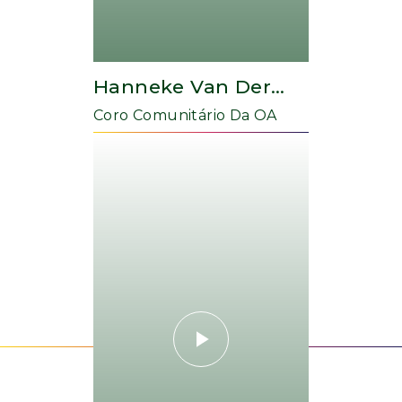
Hanneke Van Der
Glas
Coro Comunitário Da OA