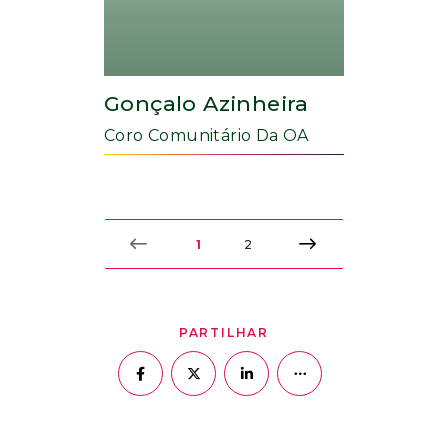
Gonçalo Azinheira
Coro Comunitário Da OA
1
2
PARTILHAR