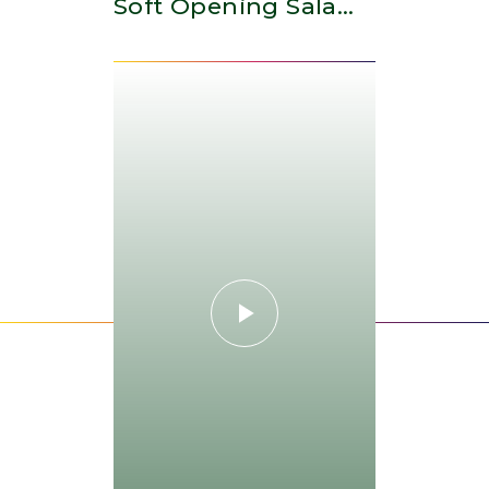
Soft Opening Sala
De Ensaios