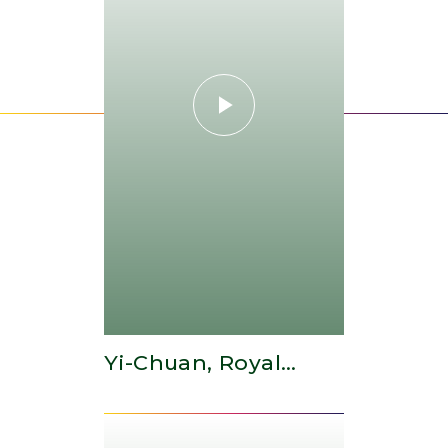
Yi-Chuan, Royal
College Of Music